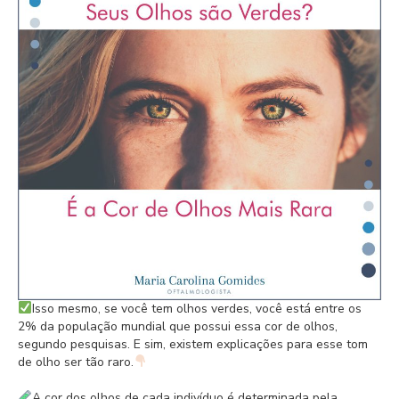
Isso mesmo, se você tem olhos verdes, você está entre os
2% da população mundial que possui essa cor de olhos,
segundo pesquisas. E sim, existem explicações para esse tom
de olho ser tão raro.
A cor dos olhos de cada indivíduo é determinada pela