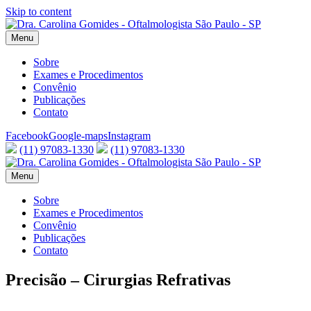
Skip to content
Menu
Sobre
Exames e Procedimentos
Convênio
Publicações
Contato
Facebook
Google-maps
Instagram
(11) 97083-1330
(11) 97083-1330
Menu
Sobre
Exames e Procedimentos
Convênio
Publicações
Contato
Precisão – Cirurgias Refrativas