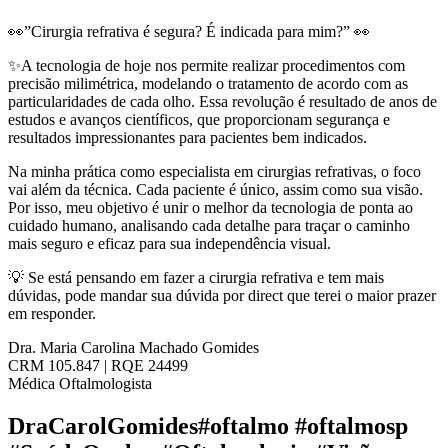
👀”Cirurgia refrativa é segura? É indicada para mim?” 👀
✨A tecnologia de hoje nos permite realizar procedimentos com
precisão milimétrica, modelando o tratamento de acordo com as
particularidades de cada olho. Essa revolução é resultado de anos de
estudos e avanços científicos, que proporcionam segurança e
resultados impressionantes para pacientes bem indicados.
Na minha prática como especialista em cirurgias refrativas, o foco
vai além da técnica. Cada paciente é único, assim como sua visão.
Por isso, meu objetivo é unir o melhor da tecnologia de ponta ao
cuidado humano, analisando cada detalhe para traçar o caminho
mais seguro e eficaz para sua independência visual.
💡 Se está pensando em fazer a cirurgia refrativa e tem mais
dúvidas, pode mandar sua dúvida por direct que terei o maior prazer
em responder.
Dra. Maria Carolina Machado Gomides
CRM 105.847 | RQE 24499
Médica Oftalmologista
DraCarolGomides#oftalmo #oftalmosp