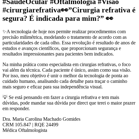
#SaúdeOcular #Oftalmologia #Visão
#cirurgiarefrativa👀”Cirurgia refrativa é
segura? É indicada para mim?” 👀
✨A tecnologia de hoje nos permite realizar procedimentos com
precisão milimétrica, modelando o tratamento de acordo com as
particularidades de cada olho. Essa revolução é resultado de anos de
estudos e avanços científicos, que proporcionam segurança e
resultados impressionantes para pacientes bem indicados.
Na minha prática como especialista em cirurgias refrativas, o foco
vai além da técnica. Cada paciente é único, assim como sua visão.
Por isso, meu objetivo é unir o melhor da tecnologia de ponta ao
cuidado humano, analisando cada detalhe para traçar o caminho
mais seguro e eficaz para sua independência visual.
💡 Se está pensando em fazer a cirurgia refrativa e tem mais
dúvidas, pode mandar sua dúvida por direct que terei o maior prazer
em responder.
Dra. Maria Carolina Machado Gomides
CRM 105.847 | RQE 24499
Médica Oftalmologista