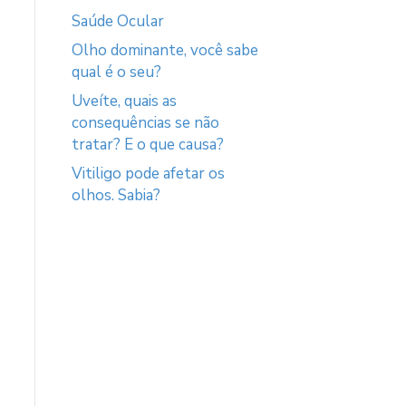
Saúde Ocular
Olho dominante, você sabe
qual é o seu?
Uveíte, quais as
consequências se não
tratar? E o que causa?
Vitiligo pode afetar os
olhos. Sabia?