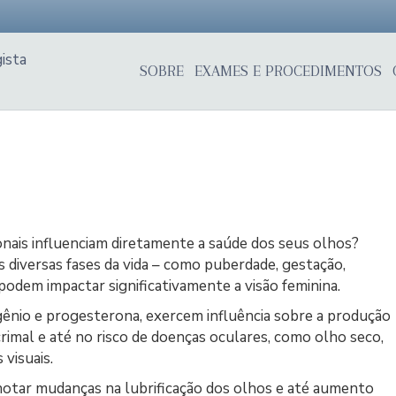
SOBRE
EXAMES E PROCEDIMENTOS
onais influenciam diretamente a saúde dos seus olhos?
 diversas fases da vida – como puberdade, gestação,
odem impactar significativamente a visão feminina.
ênio e progesterona, exercem influência sobre a produção
acrimal e até no risco de doenças oculares, como olho seco,
visuais.
otar mudanças na lubrificação dos olhos e até aumento