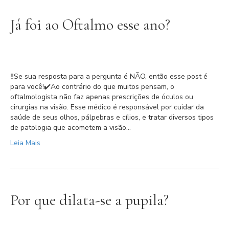
Já foi ao Oftalmo esse ano?
‼️Se sua resposta para a pergunta é NÃO, então esse post é
para você!⁣⁣✔️Ao contrário do que muitos pensam, o
oftalmologista não faz apenas prescrições de óculos ou
cirurgias na visão. Esse médico é responsável por cuidar da
saúde de seus olhos, pálpebras e cílios, e tratar diversos tipos
de patologia que acometem a visão…
Leia Mais
Por que dilata-se a pupila?