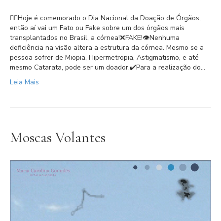
👉🏻Hoje é comemorado o Dia Nacional da Doação de Órgãos,
então aí vai um Fato ou Fake sobre um dos órgãos mais
transplantados no Brasil, a córnea!⁣⁣❌FAKE!⁣👁Nenhuma
deficiência na visão altera a estrutura da córnea. Mesmo se a
pessoa sofrer de Miopia, Hipermetropia, Astigmatismo, e até
mesmo Catarata, pode ser um doador.⁣⁣✔️Para a realização do…
Leia Mais
Moscas Volantes