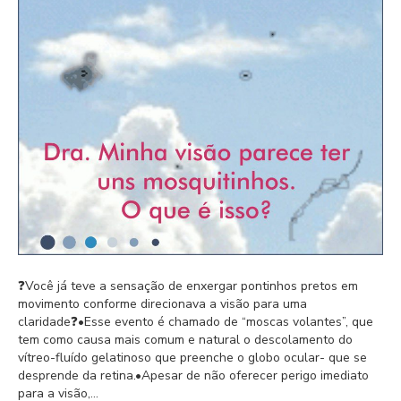
❓Você já teve a sensação de enxergar pontinhos pretos em
movimento conforme direcionava a visão para uma
claridade❓⁣⁣•Esse evento é chamado de “moscas volantes”, que
tem como causa mais comum e natural o descolamento do
vítreo-fluído gelatinoso que preenche o globo ocular- que se
desprende da retina.⁣⁣•Apesar de não oferecer perigo imediato
para a visão,…