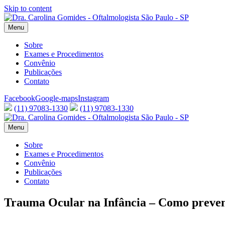
Skip to content
Menu
Sobre
Exames e Procedimentos
Convênio
Publicações
Contato
Facebook
Google-maps
Instagram
(11) 97083-1330
(11) 97083-1330
Menu
Sobre
Exames e Procedimentos
Convênio
Publicações
Contato
Trauma Ocular na Infância – Como preve