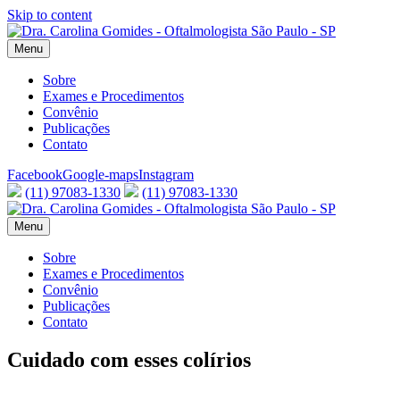
Skip to content
Menu
Sobre
Exames e Procedimentos
Convênio
Publicações
Contato
Facebook
Google-maps
Instagram
(11) 97083-1330
(11) 97083-1330
Menu
Sobre
Exames e Procedimentos
Convênio
Publicações
Contato
Cuidado com esses colírios