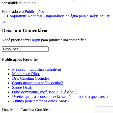
sensibilidade do olho.
Publicado em
Publicações
← Conjuntivite Neonatal
A importância da água para a saúde ocular
→
Deixe um Comentário
Você precisa fazer
login
para publicar um comentário.
Publicações Recentes
Precisão – Cirurgias Refrativas
Mulheres e Olhos
Dra. Carolina Gomides
Como manter sua saúde ocular?
Saúde Ocular
Olho dominante, você sabe qual é o seu?
Uveíte, quais as consequências se não tratar? E o que causa?
Vitiligo pode afetar os olhos. Sabia?
Dra. Maria Carolina Gomides