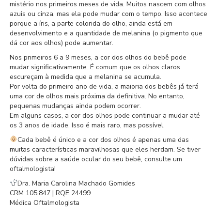
mistério nos primeiros meses de vida. Muitos nascem com olhos
azuis ou cinza, mas ela pode mudar com o tempo. Isso acontece
porque a íris, a parte colorida do olho, ainda está em
desenvolvimento e a quantidade de melanina (o pigmento que
dá cor aos olhos) pode aumentar.
Nos primeiros 6 a 9 meses, a cor dos olhos do bebê pode
mudar significativamente. É comum que os olhos claros
escureçam à medida que a melanina se acumula.
Por volta do primeiro ano de vida, a maioria dos bebês já terá
uma cor de olhos mais próxima da definitiva. No entanto,
pequenas mudanças ainda podem ocorrer.
Em alguns casos, a cor dos olhos pode continuar a mudar até
os 3 anos de idade. Isso é mais raro, mas possível.
Cada bebê é único e a cor dos olhos é apenas uma das
muitas características maravilhosas que eles herdam. Se tiver
dúvidas sobre a saúde ocular do seu bebê, consulte um
oftalmologista!
Dra. Maria Carolina Machado Gomides
CRM 105.847 | RQE 24499
Médica Oftalmologista