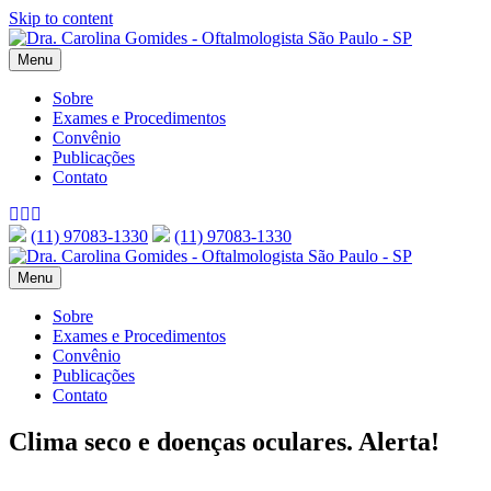
Skip to content
Menu
Sobre
Exames e Procedimentos
Convênio
Publicações
Contato
Facebook
Google-
Instagram
maps
(11) 97083-1330
(11) 97083-1330
Menu
Sobre
Exames e Procedimentos
Convênio
Publicações
Contato
Clima seco e doenças oculares. Alerta!