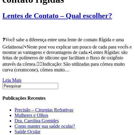
Lentes de Contato – Qual escolher?
❓Você sabe a diferença entre uma lente de contato Rígida e uma
Gelatinosa?⁣•Neste post vou explicar um pouco de cada para vocês e
mostrar as vantagens e desvantagens de cada.⁣⁣▪️Lentes Rígidas: são
feitas de polímeros de silicone que facilitam o fluxo de oxigênio
através da córnea.⁣⁣👉🏻Indicação: São utilizadas para córnea muito
curva (ceratocone), córnea muito…
Leia Mais
Publicações Recentes
Precisão – Cirurgias Refrativas
Mulheres e Olhos
Dra. Carolina Gomides
Como manter sua saúde ocular?
Saúde Ocular