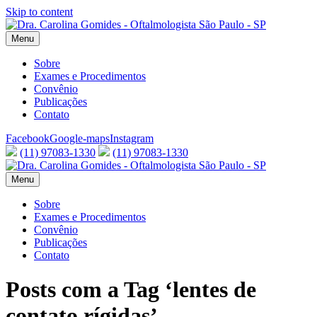
Skip to content
Menu
Sobre
Exames e Procedimentos
Convênio
Publicações
Contato
Facebook
Google-maps
Instagram
(11) 97083-1330
(11) 97083-1330
Menu
Sobre
Exames e Procedimentos
Convênio
Publicações
Contato
Posts com a Tag ‘lentes de
contato rígidas’