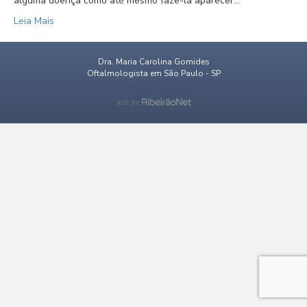
alguma doença como até mesmo fazê-la aparecer…
Leia Mais
Dra. Maria Carolina Gomides
Oftalmologista em São Paulo - SP