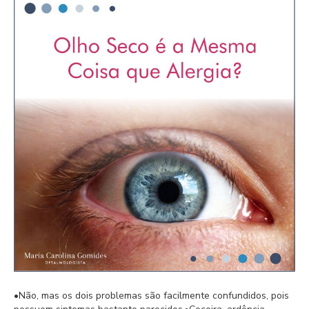
•Não, mas os dois problemas são facilmente confundidos, pois