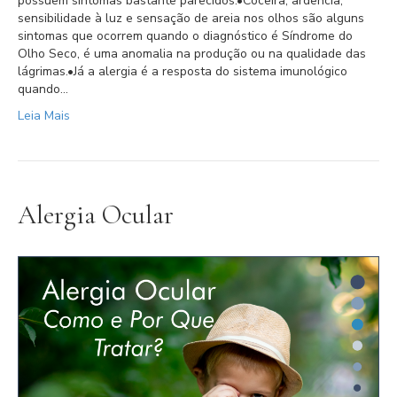
possuem sintomas bastante parecidos.⁣⁣•Coceira, ardência,
sensibilidade à luz e sensação de areia nos olhos são alguns
sintomas que ocorrem quando o diagnóstico é Síndrome do
Olho Seco, é uma anomalia na produção ou na qualidade das
lágrimas.⁣⁣•Já a alergia é a resposta do sistema imunológico
quando…
Leia Mais
Alergia Ocular