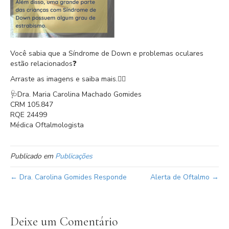
Você sabia que a Síndrome de Down e problemas oculares
estão relacionados❓
Arraste as imagens e saiba mais.👆🏼
🩺Dra. Maria Carolina Machado Gomides
CRM 105.847
RQE 24499
Médica Oftalmologista
Publicado em
Publicações
← Dra. Carolina Gomides Responde
Alerta de Oftalmo →
Deixe um Comentário