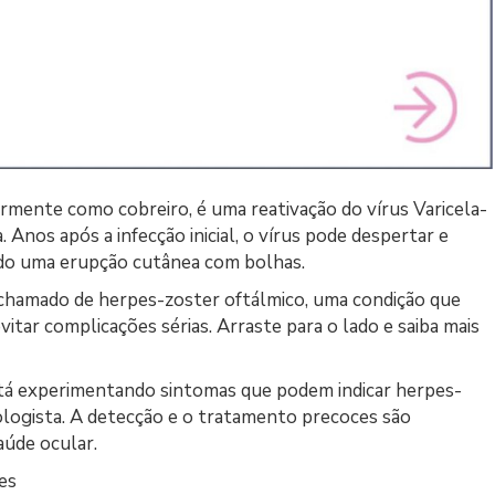
mente como cobreiro, é uma reativação do vírus Varicela-
Anos após a infecção inicial, o vírus pode despertar e
ndo uma erupção cutânea com bolhas.
 chamado de herpes-zoster oftálmico, uma condição que
itar complicações sérias. Arraste para o lado e saiba mais
tá experimentando sintomas que podem indicar herpes-
logista. A detecção e o tratamento precoces são
aúde ocular.
es