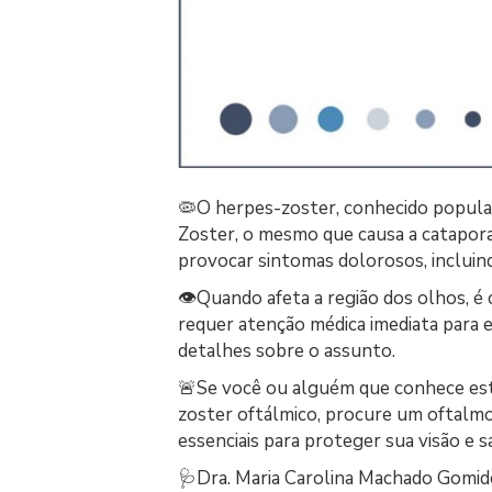
🦠O herpes-zoster, conhecido popular
Zoster, o mesmo que causa a catapora. 
provocar sintomas dolorosos, inclui
👁Quando afeta a região dos olhos, é
requer atenção médica imediata para ev
detalhes sobre o assunto.
🚨Se você ou alguém que conhece es
zoster oftálmico, procure um oftalmo
essenciais para proteger sua visão e s
🩺Dra. Maria Carolina Machado Gomid