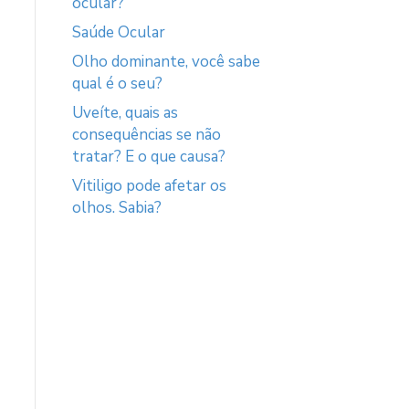
ocular?
Saúde Ocular
Olho dominante, você sabe
qual é o seu?
Uveíte, quais as
consequências se não
tratar? E o que causa?
Vitiligo pode afetar os
olhos. Sabia?